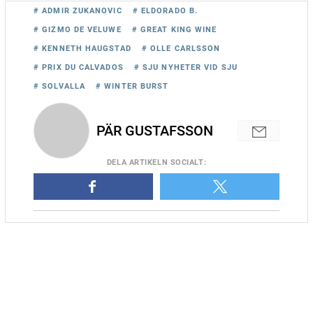
# ADMIR ZUKANOVIC
# ELDORADO B.
# GIZMO DE VELUWE
# GREAT KING WINE
# KENNETH HAUGSTAD
# OLLE CARLSSON
# PRIX DU CALVADOS
# SJU NYHETER VID SJU
# SOLVALLA
# WINTER BURST
PÄR GUSTAFSSON
DELA
ARTIKELN SOCIALT
: