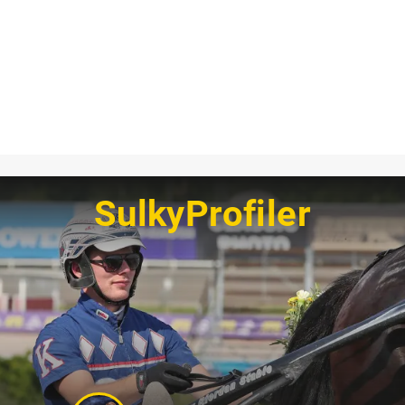
SulkyProfiler