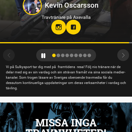
Hanna Forslin
Travtränare på Hagmyren, Hudiksvall
Vi på Sulkysport tar dig med på framtidens resa! Följ nio tränare när de
delar med sig av sin vardag och sin strävan framåt via sina sociala medier-
kanaler. Som trogen läsare av Sveriges oberoende travmedia får du
dessutom kontinuerliga uppdateringar om deras verksamheter i vardag och
tävling.
MISSA INGA