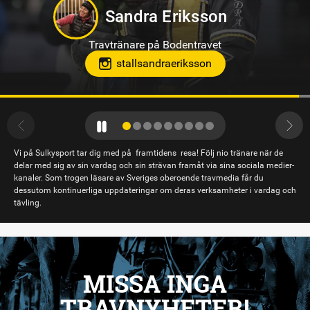
Jennifer Persson
Travtränare på Solvalla
teamjpab
Vi på Sulkysport tar dig med på framtidens resa! Följ nio tränare när de
delar med sig av sin vardag och sin strävan framåt via sina sociala medier-
kanaler. Som trogen läsare av Sveriges oberoende travmedia får du
dessutom kontinuerliga uppdateringar om deras verksamheter i vardag och
tävling.
MISSA INGA
TRAVNYHETER!