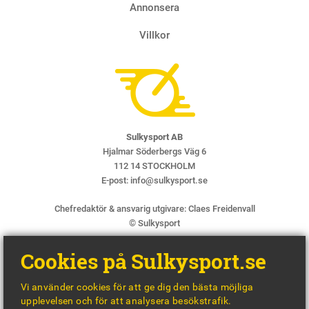
Annonsera
Villkor
Sulkysport AB
Hjalmar Söderbergs Väg 6
112 14 STOCKHOLM
E-post:
info@sulkysport.se
Chefredaktör & ansvarig utgivare:
Claes Freidenvall
© Sulkysport
Cookies på Sulkysport.se
Vi använder cookies för att ge dig den bästa möjliga
upplevelsen och för att analysera besökstrafik.