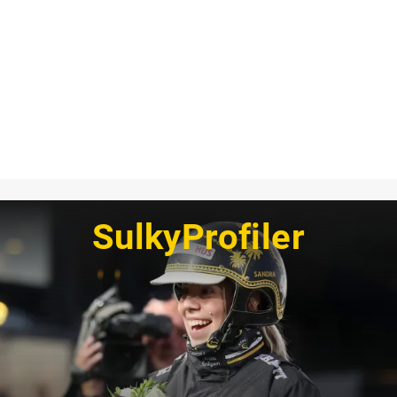
SulkyProfiler