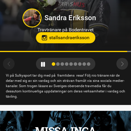
Markus B Svedberg
Travtränare på Sundbyholmstravet i Eskilstuna
Vi på Sulkysport tar dig med på framtidens resa! Följ nio tränare när de
delar med sig av sin vardag och sin strävan framåt via sina sociala medier-
kanaler. Som trogen läsare av Sveriges oberoende travmedia får du
dessutom kontinuerliga uppdateringar om deras verksamheter i vardag och
tävling.
MISSA INGA