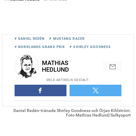
# DANIEL REDÉN
# MUSTANG RACER
# NORRLANDS GRAND PRIX
# SHIRLEY GOODNESS
MATHIAS
HEDLUND
DELA
ARTIKELN SOCIALT
:
Daniel Redén-tränade Shirley Goodness och Örjan Kihlström.
Foto Mathias Hedlund/Sulkysport