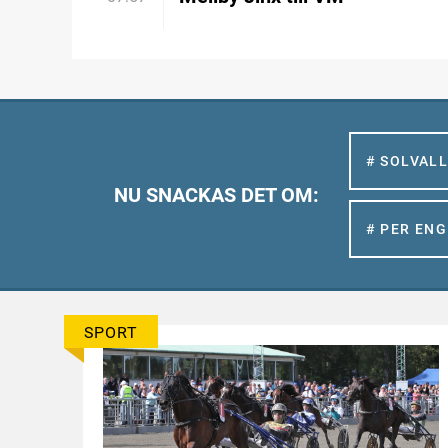
# SOLVAL
NU SNACKAS DET OM:
# PER EN
SPORT