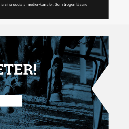
via sina sociala medier-kanaler. Som trogen läsare
ETER!