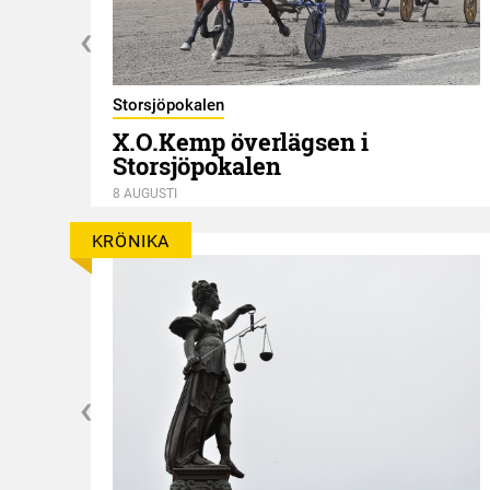
Storsjöpokalen
X.O.Kemp överlägsen i
Storsjöpokalen
8 AUGUSTI
KRÖNIKA