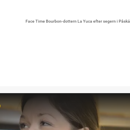
Face Time Bourbon-dottern La Yuca efter segern i Påsk
r