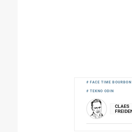
# FACE TIME BOURBON
# TEKNO ODIN
CLAES
FREIDE