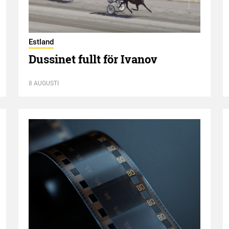
Estland
Dussinet fullt för Ivanov
8 AUGUSTI