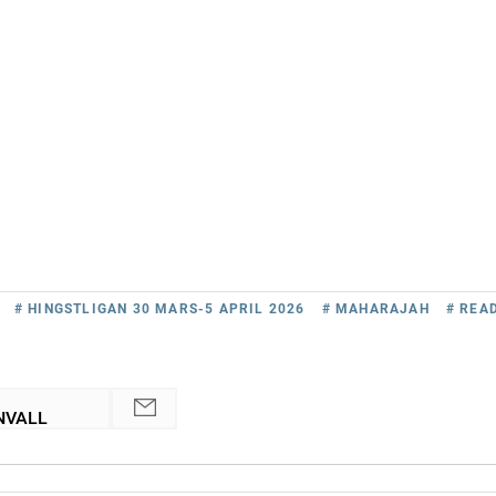
# HINGSTLIGAN 30 MARS-5 APRIL 2026
# MAHARAJAH
# REA
NVALL