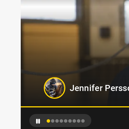
Oskar Kylin Bl