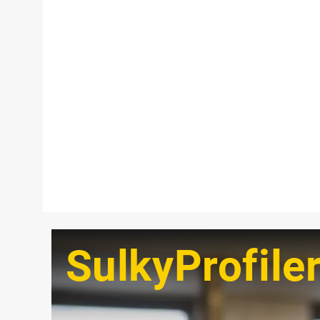
SulkyProfile