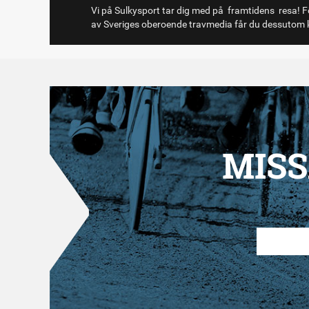
Vi på Sulkysport tar dig med på framtidens resa! Fö
av Sveriges oberoende travmedia får du dessutom k
MISS