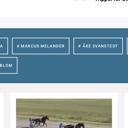
LA
# MARCUS MELANDER
# ÅKE SVANSTEDT
GBLOM