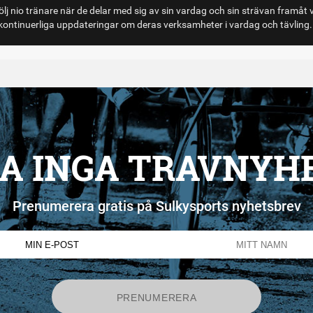
lj nio tränare när de delar med sig av sin vardag och sin strävan framåt 
ontinuerliga uppdateringar om deras verksamheter i vardag och tävling.
A INGA TRAVNYH
Prenumerera gratis på Sulkysports nyhetsbrev