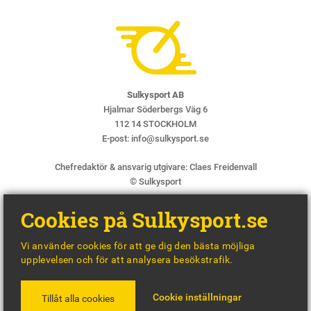
Sulkysport AB
Hjalmar Söderbergs Väg 6
112 14 STOCKHOLM
E-post:
info@sulkysport.se
Chefredaktör & ansvarig utgivare:
Claes Freidenvall
© Sulkysport
Cookies på Sulkysport.se
Vi använder cookies för att ge dig den bästa möjliga
upplevelsen och för att analysera besökstrafik.
MADE WITH
BY
WONDERFOUR
Cookie inställningar
Tillåt alla cookies