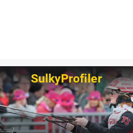
SulkyProfiler