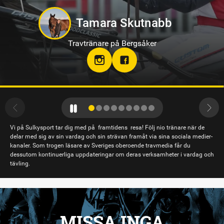
Kevin Oscarsson
Travtränare på Axevalla
Vi på Sulkysport tar dig med på framtidens resa! Följ nio tränare när de
delar med sig av sin vardag och sin strävan framåt via sina sociala medier-
kanaler. Som trogen läsare av Sveriges oberoende travmedia får du
dessutom kontinuerliga uppdateringar om deras verksamheter i vardag och
tävling.
MISSA INGA