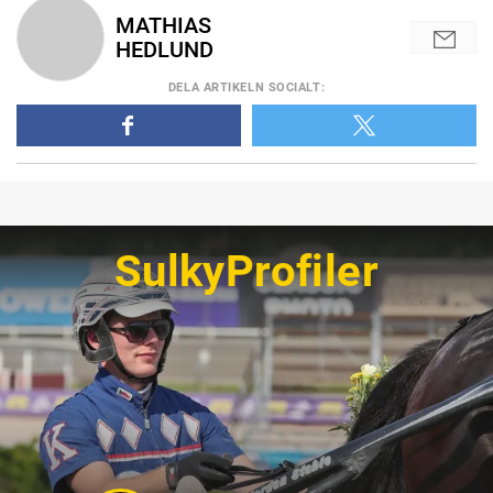
MATHIAS
HEDLUND
DELA
ARTIKELN SOCIALT
:
SulkyProfiler