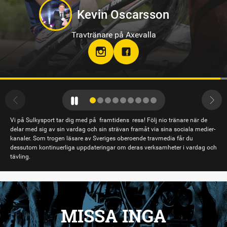
Sandra Eriksson
Travtränare på Bodentravet
stallsandraeriksson
Vi på Sulkysport tar dig med på framtidens resa! Följ nio tränare när de
delar med sig av sin vardag och sin strävan framåt via sina sociala medier-
kanaler. Som trogen läsare av Sveriges oberoende travmedia får du
dessutom kontinuerliga uppdateringar om deras verksamheter i vardag och
tävling.
MISSA INGA