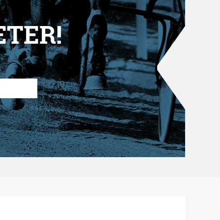
ETER!