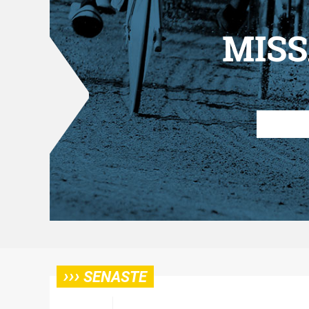
MISS
›››
SENASTE