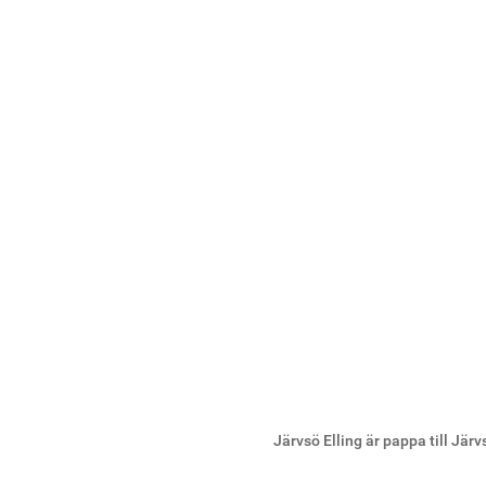
Järvsö Elling är pappa till Jä