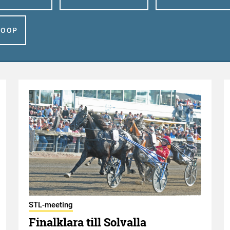
GOOP
STL-meeting
Finalklara till Solvalla