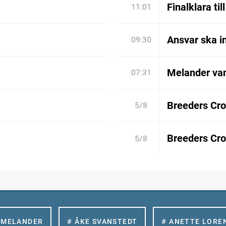
Finalklara til
11:01
Ansvar ska in
09:30
Melander va
07:31
Breeders Cro
5/8
Breeders Cro
5/8
 MELANDER
# ÅKE SVANSTEDT
# ANETTE LORE