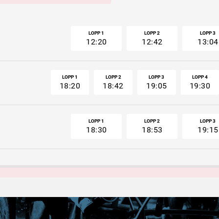
LOPP 1
LOPP 2
LOPP 3
12:20
12:42
13:04
LOPP 1
LOPP 2
LOPP 3
LOPP 4
18:20
18:42
19:05
19:30
LOPP 1
LOPP 2
LOPP 3
18:30
18:53
19:15