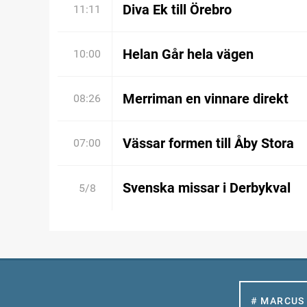
Diva Ek till Örebro
11:11
Helan Går hela vägen
10:00
Merriman en vinnare direkt
08:26
Vässar formen till Åby Stora
07:00
Svenska missar i Derbykval
5/8
# MARCUS