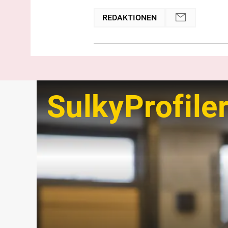
REDAKTIONEN
SulkyProfile