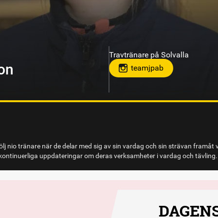
Travtränare på Solvalla
olm
lj nio tränare när de delar med sig av sin vardag och sin strävan framåt 
ontinuerliga uppdateringar om deras verksamheter i vardag och tävling.
DAGENS