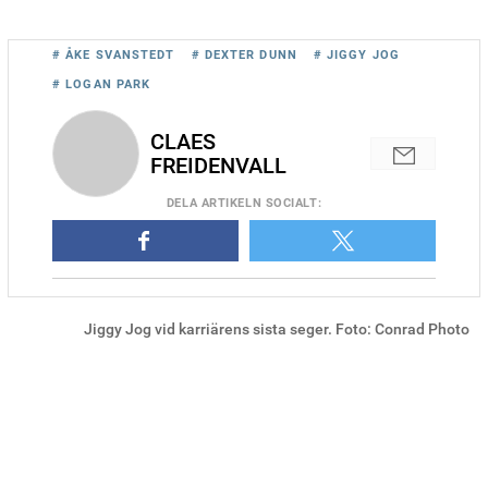
# ÅKE SVANSTEDT
# DEXTER DUNN
# JIGGY JOG
# LOGAN PARK
CLAES
FREIDENVALL
DELA
ARTIKELN SOCIALT
:
Jiggy Jog vid karriärens sista seger. Foto: Conrad Photo