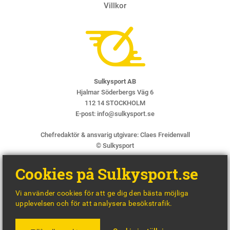
Villkor
Sulkysport AB
Hjalmar Söderbergs Väg 6
112 14 STOCKHOLM
E-post:
info@sulkysport.se
Chefredaktör & ansvarig utgivare:
Claes Freidenvall
© Sulkysport
Cookies på Sulkysport.se
Vi använder cookies för att ge dig den bästa möjliga
upplevelsen och för att analysera besökstrafik.
MADE WITH
BY
WONDERFOUR