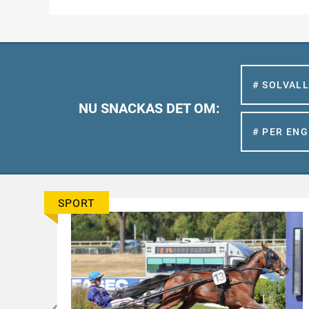
# SOLVAL
NU SNACKAS DET OM:
# PER EN
SPORT