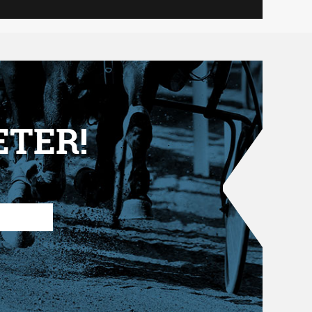
ETER!