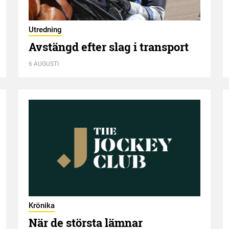
Utredning
Avstängd efter slag i transport
6 AUGUSTI
Krönika
När de största lämnar