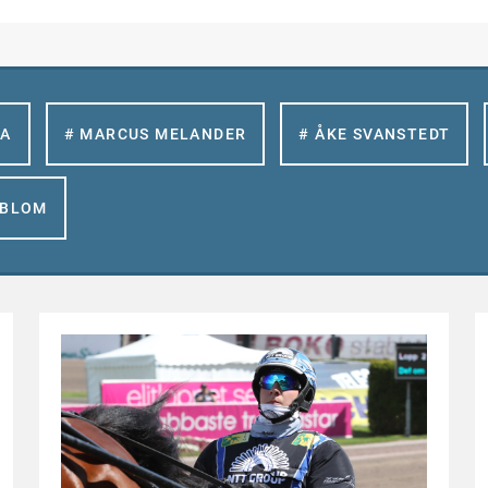
LA
# MARCUS MELANDER
# ÅKE SVANSTEDT
GBLOM