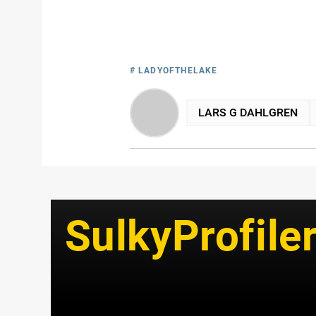
# LADYOFTHELAKE
LARS G DAHLGREN
SulkyProfile