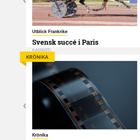
er
Utblick Frankrike
Svensk succé i Paris
6 AUGUSTI
KRÖNIKA
Krönika