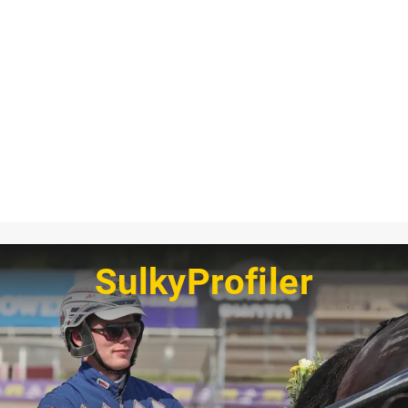
SulkyProfiler