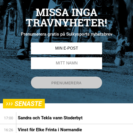
MISSA INGA
TRAVNYHETER!
Prenumerera gratis på Sulkysports nyhetsbrev
›››
SENASTE
Sandra och Tekla vann Stoderbyt
17:00
Vinst för Elke Frinta i Normandie
16:26