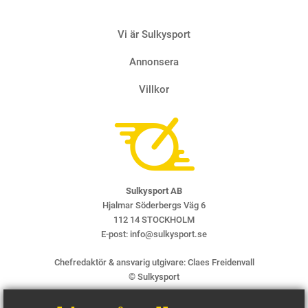
Vi är Sulkysport
Annonsera
Villkor
Sulkysport AB
Hjalmar Söderbergs Väg 6
112 14 STOCKHOLM
E-post:
info@sulkysport.se
Chefredaktör & ansvarig utgivare:
Claes Freidenvall
© Sulkysport