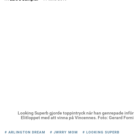
Looking Superb gjorde toppintryck när han genrepade inför
Elitloppet med att vinna på Vincennes. Foto: Gerard Forni
# ARLINGTON DREAM
# JWRRY MOM
# LOOKING SUPERB