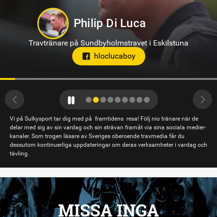
Philip Di Luca
Travtränare på Sundbyholmstravet i Eskilstuna
hloclucaboy
Vi på Sulkysport tar dig med på framtidens resa! Följ nio tränare när de
delar med sig av sin vardag och sin strävan framåt via sina sociala medier-
kanaler. Som trogen läsare av Sveriges oberoende travmedia får du
dessutom kontinuerliga uppdateringar om deras verksamheter i vardag och
tävling.
MISSA INGA