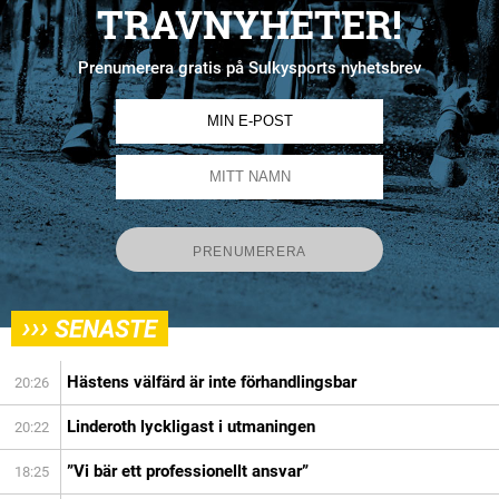
TRAVNYHETER!
Prenumerera gratis på Sulkysports nyhetsbrev
›››
SENASTE
Hästens välfärd är inte förhandlingsbar
20:26
Linderoth lyckligast i utmaningen
20:22
”Vi bär ett professionellt ansvar”
18:25