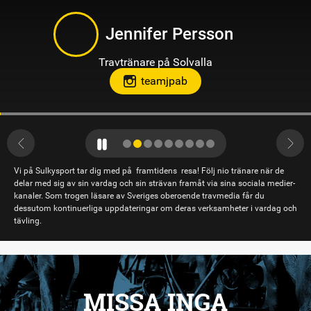
Jennifer Persson
Travtränare på Solvalla
teamjpab
Vi på Sulkysport tar dig med på framtidens resa! Följ nio tränare när de
delar med sig av sin vardag och sin strävan framåt via sina sociala medier-
kanaler. Som trogen läsare av Sveriges oberoende travmedia får du
dessutom kontinuerliga uppdateringar om deras verksamheter i vardag och
tävling.
MISSA INGA