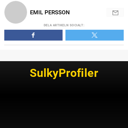
EMIL PERSSON
DELA
ARTIKELN SOCIALT
:
SulkyProfiler