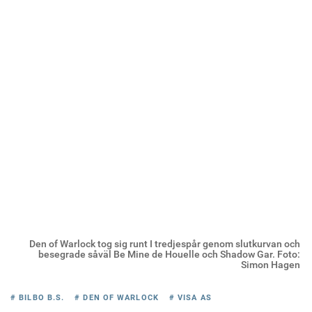
Den of Warlock tog sig runt I tredjespår genom slutkurvan och
besegrade såväl Be Mine de Houelle och Shadow Gar. Foto:
Simon Hagen
# BILBO B.S.
# DEN OF WARLOCK
# VISA AS