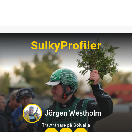
SulkyProfiler
Jörgen Westholm
Travtränare på Solvalla