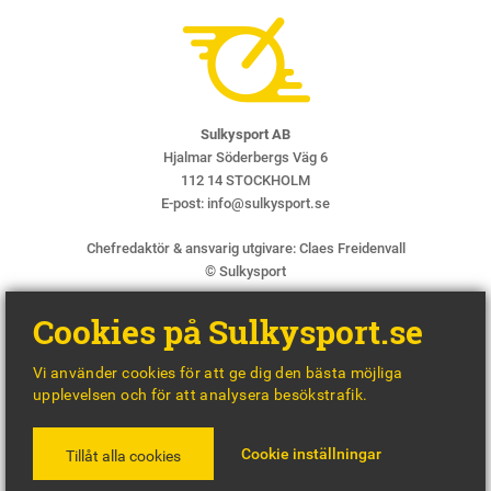
Sulkysport AB
Hjalmar Söderbergs Väg 6
112 14 STOCKHOLM
E-post:
info@sulkysport.se
Chefredaktör & ansvarig utgivare:
Claes Freidenvall
© Sulkysport
Cookies på Sulkysport.se
Vi använder cookies för att ge dig den bästa möjliga
upplevelsen och för att analysera besökstrafik.
MADE WITH
BY
WONDERFOUR
Cookie inställningar
Tillåt alla cookies