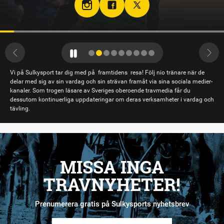
Vi på Sulkysport tar dig med på framtidens resa! Följ nio tränare när de
delar med sig av sin vardag och sin strävan framåt via sina sociala medier-
kanaler. Som trogen läsare av Sveriges oberoende travmedia får du
dessutom kontinuerliga uppdateringar om deras verksamheter i vardag och
tävling.
MISSA INGA
TRAVNYHETER!
Prenumerera gratis på Sulkysports nyhetsbrev