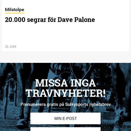
Milstolpe
20.000 segrar för Dave Palone
26 JUNI
MISSA INGA
TRAVNYHETER!
Prenumerera gratis på Sulkysports nyhetsbrev