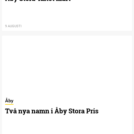
9 AUGUSTI
Åby
Två nya namn i Åby Stora Pris