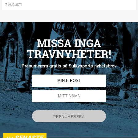
7 AUGUSTI
MISSA INGA
TRAVNYHETER!
Prenumerera gratis på Sulkysports nyhetsbrev
›››