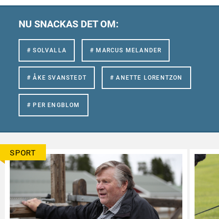
NU SNACKAS DET OM:
# SOLVALLA
# MARCUS MELANDER
# ÅKE SVANSTEDT
# ANETTE LORENTZON
# PER ENGBLOM
SPORT