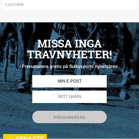
9 OKTOBER
MISSA INGA
TRAVNYHETER!
Prenumerera gratis på Sulkysports nyhetsbrev
›››