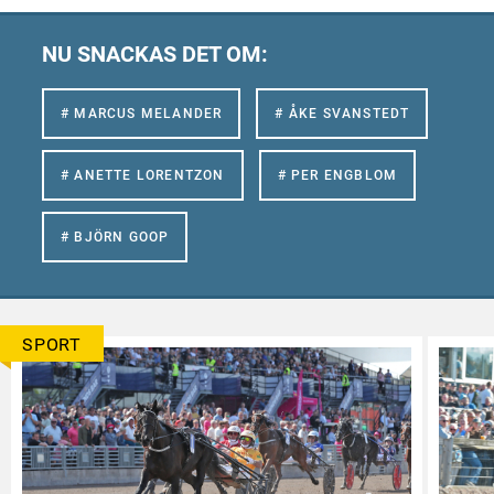
NU SNACKAS DET OM:
# MARCUS MELANDER
# ÅKE SVANSTEDT
# ANETTE LORENTZON
# PER ENGBLOM
# BJÖRN GOOP
SPORT