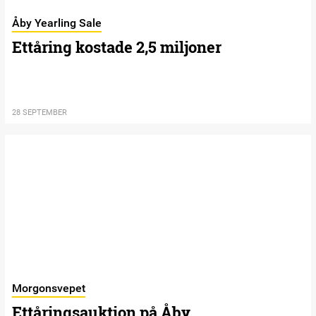
Åby Yearling Sale
Ettåring kostade 2,5 miljoner
28 SEPTEMBER
Morgonsvepet
Ettåringsauktion på Åby