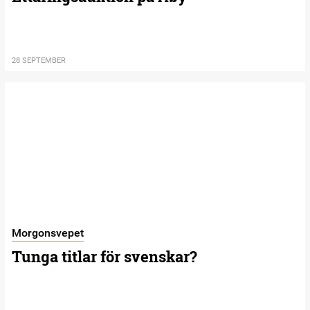
28 SEPTEMBER
Morgonsvepet
Tunga titlar för svenskar?