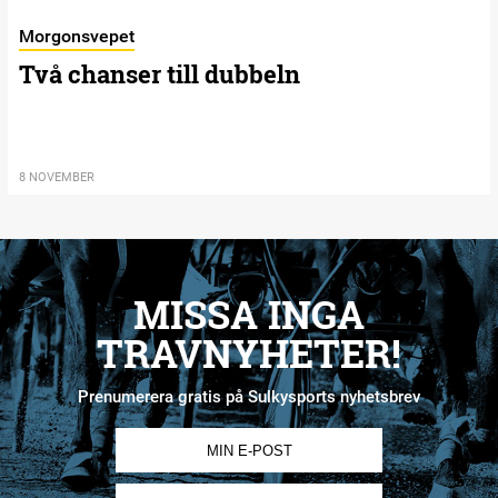
Morgonsvepet
Två chanser till dubbeln
8 NOVEMBER
MISSA INGA
TRAVNYHETER!
Prenumerera gratis på Sulkysports nyhetsbrev