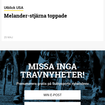
Utblick USA
Melander-stjärna toppade
25 MAJ
MISSA INGA
TRAVNYHETER!
Prenumerera gratis på Sulkysports nyhetsbrev