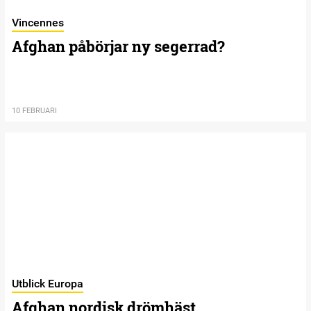
Vincennes
Afghan påbörjar ny segerrad?
10 FEBRUARI
Utblick Europa
Afghan nordisk drömhäst