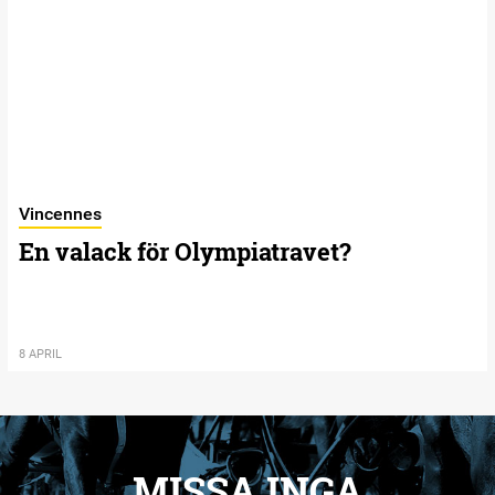
Vincennes
En valack för Olympiatravet?
8 APRIL
MISSA INGA