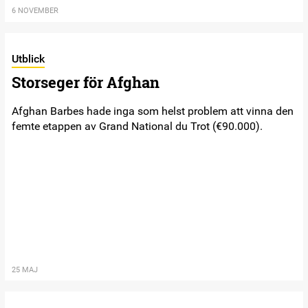
6 NOVEMBER
Utblick
Storseger för Afghan
Afghan Barbes hade inga som helst problem att vinna den
femte etappen av Grand National du Trot (€90.000).
25 MAJ