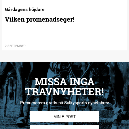
Gårdagens höjdare
Vilken promenadseger!
2 SEPTEMBER
MISSA INGA
TRAVNYHETER!
Prenumerera gratis på Sulkysports nyhetsbrev