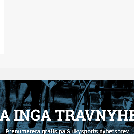
A INGA TRAVNYH
Prenumerera gratis på Sulkysports nyhetsbrev