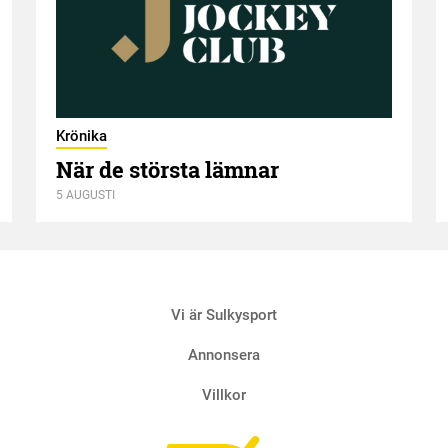
Krönika
När de största lämnar
5 AUGUSTI
Vi är Sulkysport
Annonsera
Villkor