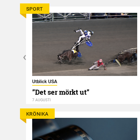
SPORT
Utblick USA
”Det ser mörkt ut”
7 AUGUSTI
KRÖNIKA