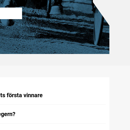
ts första vinnare
egern?