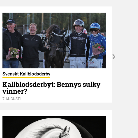
Svenskt Kallblodsderby
Kallblodsderbyt: Bennys sulky
vinner?
Hambl
Mot
7 AUGUSTI
7 AUGU