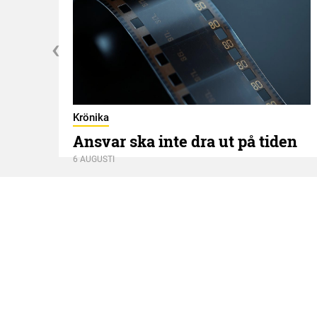
Krönika
Ansvar ska inte dra ut på tiden
6 AUGUSTI