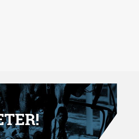
ETER!