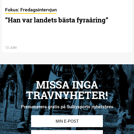
Fokus: Fredagsintervjun
”Han var landets bästa fyraåring”
13 JUNI
MISSA INGA
TRAVNYHETER!
Prenumerera gratis på Sulkysports nyhetsbrev