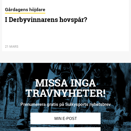
Gårdagens höjdare
I Derbyvinnarens hovspår?
21 MARS
MISSA INGA
TRAVNYHETER!
Prenumerera gratis på Sulkysports nyhetsbrev