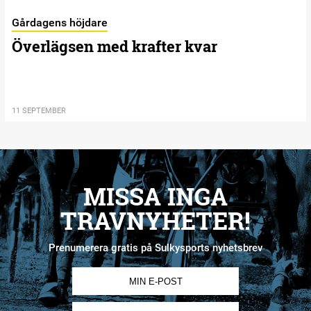
Gårdagens höjdare
Överlägsen med krafter kvar
11 SEPTEMBER
MISSA INGA
TRAVNYHETER!
Prenumerera gratis på Sulkysports nyhetsbrev