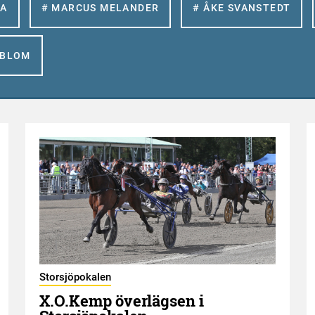
LA
# MARCUS MELANDER
# ÅKE SVANSTEDT
GBLOM
Storsjöpokalen
X.O.Kemp överlägsen i