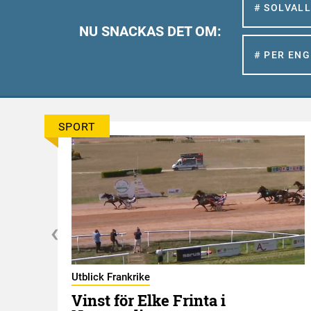
# SOLVAL
NU SNACKAS DET OM:
# PER EN
SPORT
Utblick Frankrike
Vinst för Elke Frinta i