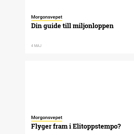
Morgonsvepet
Din guide till miljonloppen
4 MAJ
Morgonsvepet
Flyger fram i Elitoppstempo?