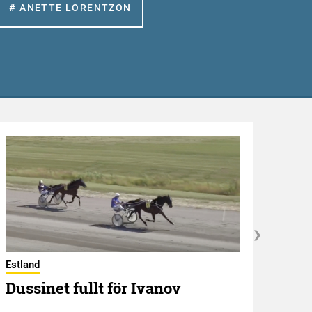
# ANETTE LORENTZON
Estland
Dussinet fullt för Ivanov
Hambl