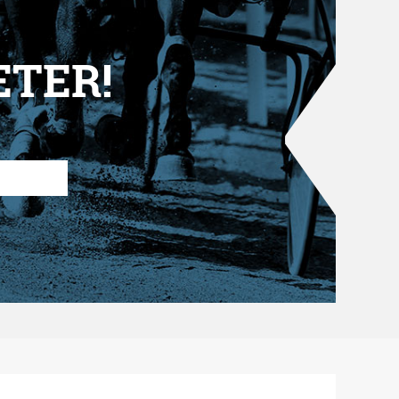
ETER!