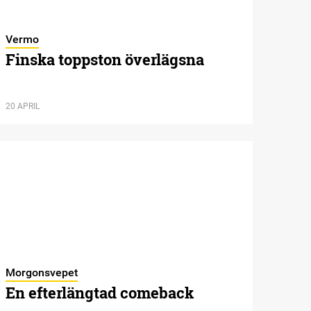
Vermo
Finska toppston överlägsna
20 APRIL
Morgonsvepet
En efterlängtad comeback