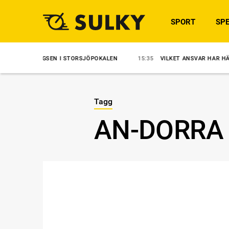
SPORT
SPE
EN I STORSJÖPOKALEN
15:35
VILKET ANSVAR HAR HÄSTÄGARNA?
Tagg
AN-DORRA