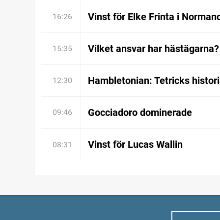
Vinst för Elke Frinta i Norman
16:26
Vilket ansvar har hästägarna?
15:35
Hambletonian: Tetricks histor
12:30
Gocciadoro dominerade
09:46
Vinst för Lucas Wallin
08:31