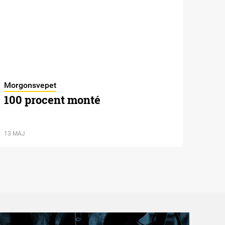
Morgonsvepet
100 procent monté
13 MAJ