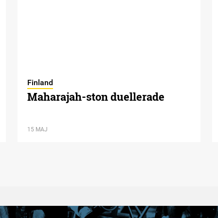
Finland
Maharajah-ston duellerade
15 MAJ