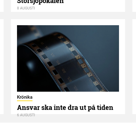
Storsjöpokalen
8 AUGUSTI
Krönika
Ansvar ska inte dra ut på tiden
6 AUGUSTI