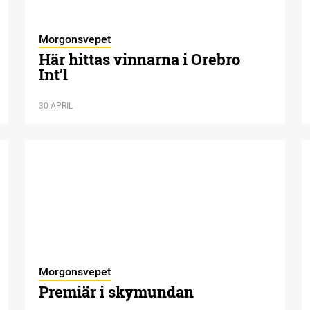
Morgonsvepet
Här hittas vinnarna i Orebro
Int’l
30 APRIL
Morgonsvepet
Premiär i skymundan