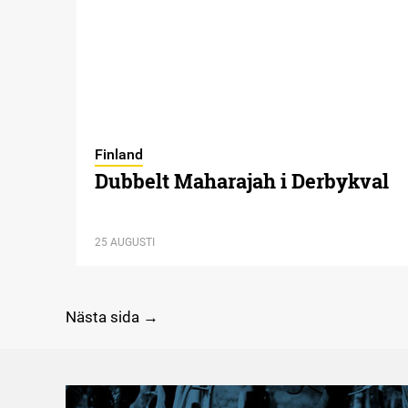
Finland
Dubbelt Maharajah i Derbykval
25 AUGUSTI
Nästa sida →