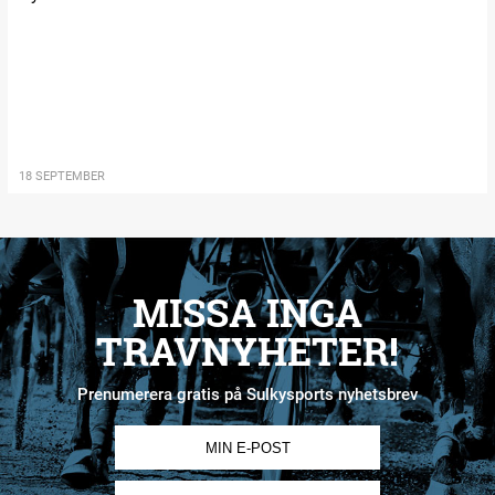
18 SEPTEMBER
MISSA INGA
TRAVNYHETER!
Prenumerera gratis på Sulkysports nyhetsbrev