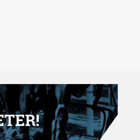
ETER!