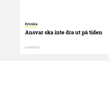
Krönika
Ansvar ska inte dra ut på tiden
6 AUGUSTI