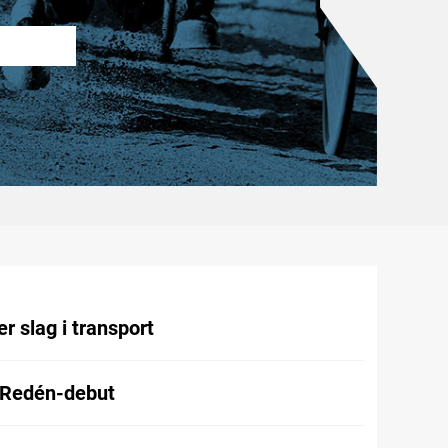
r slag i transport
 Redén-debut