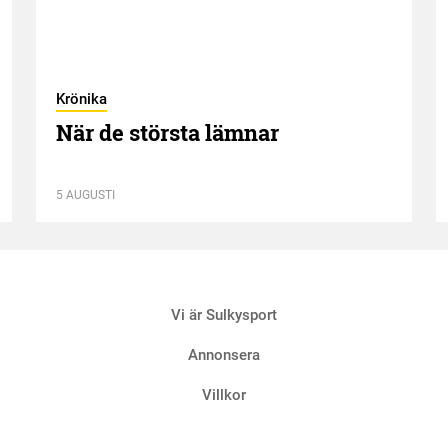
Krönika
När de största lämnar
5 AUGUSTI
Vi är Sulkysport
Annonsera
Villkor