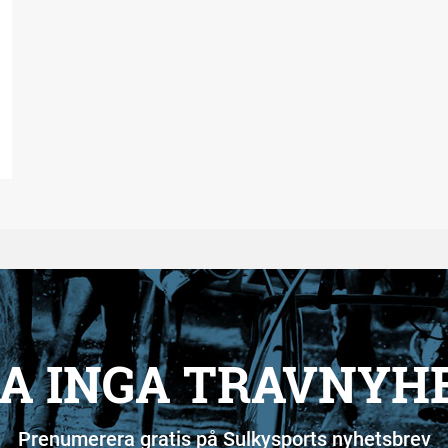
A INGA TRAVNYH
Prenumerera gratis på Sulkysports nyhetsbrev