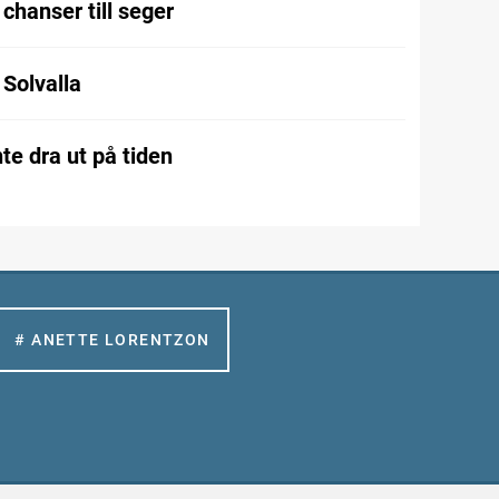
chanser till seger
l Solvalla
te dra ut på tiden
# ANETTE LORENTZON