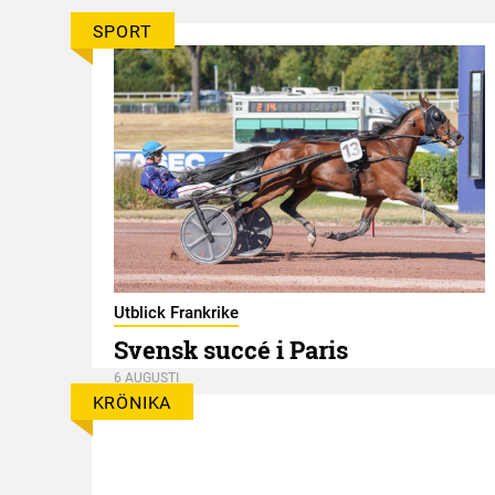
SPORT
er
Utblick Frankrike
Svensk succé i Paris
6 AUGUSTI
KRÖNIKA