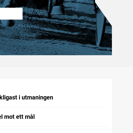
kligast i utmaningen
l mot ett mål