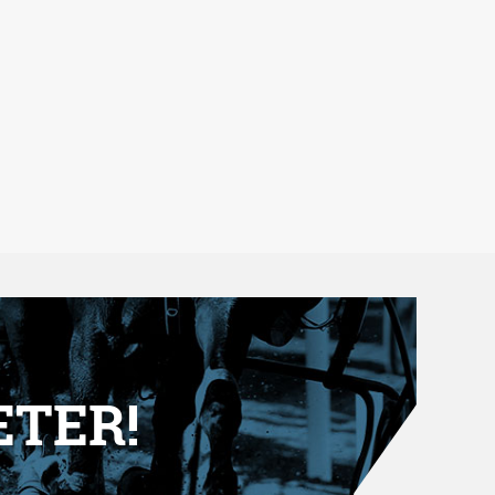
ETER!