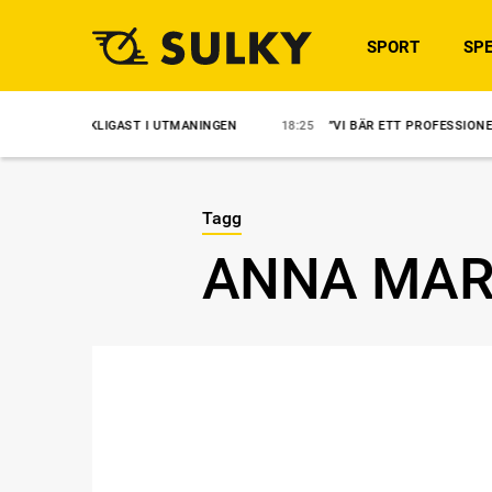
SPORT
SPE
YCKLIGAST I UTMANINGEN
18:25
”VI BÄR ETT PROFESSIONELLT ANSVAR
Tagg
ANNA MAR