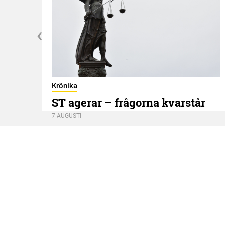
Krönika
ST agerar – frågorna kvarstår
7 AUGUSTI