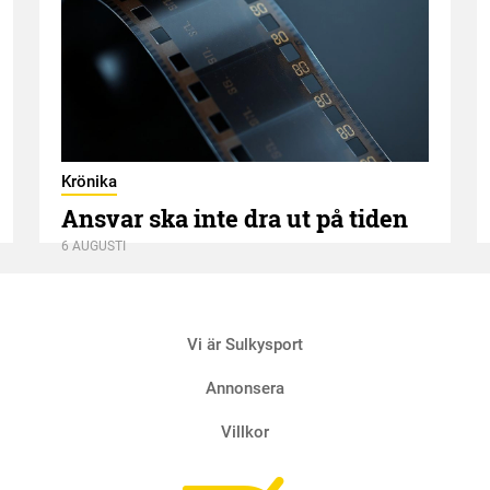
Krönika
Ansvar ska inte dra ut på tiden
6 AUGUSTI
Vi är Sulkysport
Annonsera
Villkor