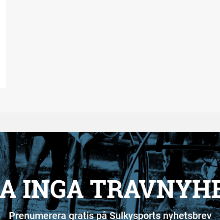
A INGA TRAVNYH
Prenumerera gratis på Sulkysports nyhetsbrev