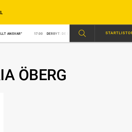
L
STARTLISTO
”
17:00
DERBYT: DE SVENSKA HOPPEN
15:48
NY KUSK PÅ NEZ
IA ÖBERG