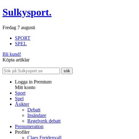
Sulkysport.
Fredag 7 augusti
SPORT
SPEL
Bli kund!
Köpta artiklar
Logga in Premium
Mitt konto
Sport
Spel
Åsikter
Debatt
Insändare
Regelverk debatt
Prenumeration
Profiler
Claes Freidenvall