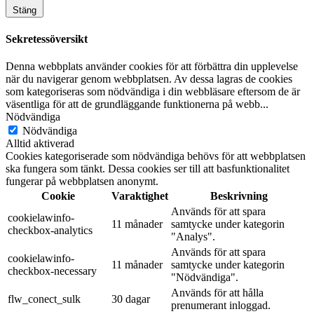
Stäng
Sekretessöversikt
Denna webbplats använder cookies för att förbättra din upplevelse
när du navigerar genom webbplatsen. Av dessa lagras de cookies
som kategoriseras som nödvändiga i din webbläsare eftersom de är
väsentliga för att de grundläggande funktionerna på webb
...
Nödvändiga
Nödvändiga
Alltid aktiverad
Cookies kategoriserade som nödvändiga behövs för att webbplatsen
ska fungera som tänkt. Dessa cookies ser till att basfunktionalitet
fungerar på webbplatsen anonymt.
Cookie
Varaktighet
Beskrivning
Används för att spara
cookielawinfo-
11 månader
samtycke under kategorin
checkbox-analytics
"Analys".
Används för att spara
cookielawinfo-
11 månader
samtycke under kategorin
checkbox-necessary
"Nödvändiga".
Används för att hålla
flw_conect_sulk
30 dagar
prenumerant inloggad.