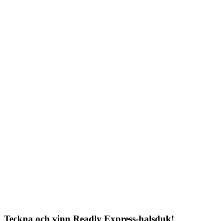
Teckna och vinn Readly Express-halsduk!