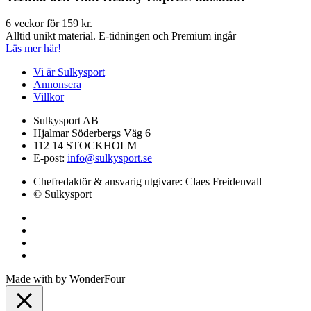
6 veckor för 159 kr.
Alltid unikt material. E-tidningen och Premium ingår
Läs mer här!
Vi är Sulkysport
Annonsera
Villkor
Sulkysport AB
Hjalmar Söderbergs Väg 6
112 14 STOCKHOLM
E-post:
info@sulkysport.se
Chefredaktör & ansvarig utgivare:
Claes Freidenvall
© Sulkysport
Made with
by
WonderFour