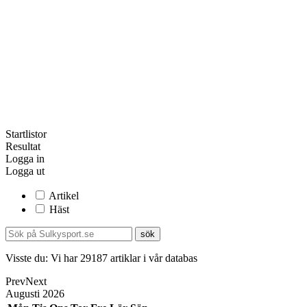
Startlistor
Resultat
Logga in
Logga ut
Artikel
Häst
Visste du:
Vi har
29187
artiklar i vår databas
Prev
Next
Augusti
2026