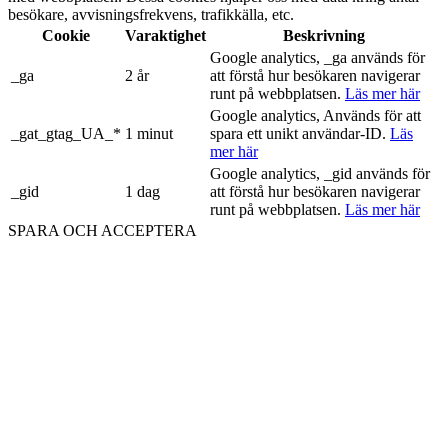
besökare, avvisningsfrekvens, trafikkälla, etc.
Cookie
Varaktighet
Beskrivning
Google analytics, _ga används för
_ga
2 år
att förstå hur besökaren navigerar
runt på webbplatsen.
Läs mer här
Google analytics, Används för att
_gat_gtag_UA_*
1 minut
spara ett unikt användar-ID.
Läs
mer här
Google analytics, _gid används för
_gid
1 dag
att förstå hur besökaren navigerar
runt på webbplatsen.
Läs mer här
SPARA OCH ACCEPTERA