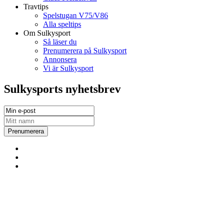
Travtips
Spelstugan V75/V86
Alla speltips
Om Sulkysport
Så läser du
Prenumerera på Sulkysport
Annonsera
Vi är Sulkysport
Sulkysports nyhetsbrev