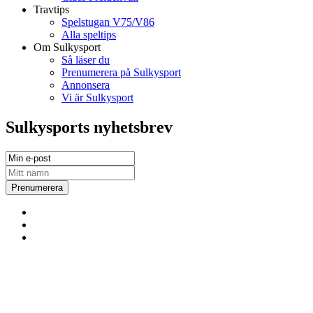
Travtips
Spelstugan V75/V86
Alla speltips
Om Sulkysport
Så läser du
Prenumerera på Sulkysport
Annonsera
Vi är Sulkysport
Sulkysports nyhetsbrev