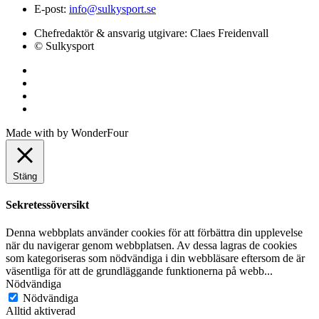
E-post:
info@sulkysport.se
Chefredaktör & ansvarig utgivare:
Claes Freidenvall
© Sulkysport
Made with
by
WonderFour
Stäng
Sekretessöversikt
Denna webbplats använder cookies för att förbättra din upplevelse
när du navigerar genom webbplatsen. Av dessa lagras de cookies
som kategoriseras som nödvändiga i din webbläsare eftersom de är
väsentliga för att de grundläggande funktionerna på webb
...
Nödvändiga
Nödvändiga
Alltid aktiverad