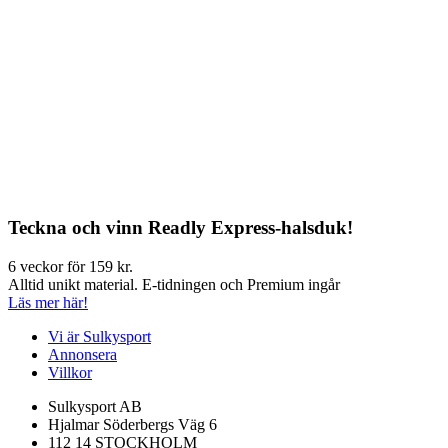
Teckna och vinn Readly Express-halsduk!
6 veckor för 159 kr.
Alltid unikt material. E-tidningen och Premium ingår
Läs mer här!
Vi är Sulkysport
Annonsera
Villkor
Sulkysport AB
Hjalmar Söderbergs Väg 6
112 14 STOCKHOLM