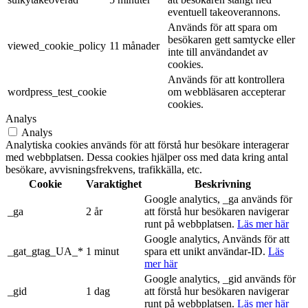
eventuell takeoverannons.
Används för att spara om
besökaren gett samtycke eller
viewed_cookie_policy
11 månader
inte till användandet av
cookies.
Används för att kontrollera
wordpress_test_cookie
om webbläsaren accepterar
cookies.
Analys
Analys
Analytiska cookies används för att förstå hur besökare interagerar
med webbplatsen. Dessa cookies hjälper oss med data kring antal
besökare, avvisningsfrekvens, trafikkälla, etc.
Cookie
Varaktighet
Beskrivning
Google analytics, _ga används för
_ga
2 år
att förstå hur besökaren navigerar
runt på webbplatsen.
Läs mer här
Google analytics, Används för att
_gat_gtag_UA_*
1 minut
spara ett unikt användar-ID.
Läs
mer här
Google analytics, _gid används för
_gid
1 dag
att förstå hur besökaren navigerar
runt på webbplatsen.
Läs mer här