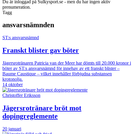
Du är inloggad på Sulkysport.se - men du har ingen aktiv
prenumeration.
Tagg
ansvarsnämnden
ST:s ansvarsnämnd
Franskt blister gav böter
Jägersrotränaren Patricia van der Meer har dömts till 20.000 kronor i
böter av ST:s ansvarsnämnd för innehav av ett franskt blister –
Baume Caustique – vilket innehåller förbjudna substansen
krotonolja.
14 oktober
Christoffer Eriksson
Jägersrotränare bröt mot
dopingreglemente
20 januari