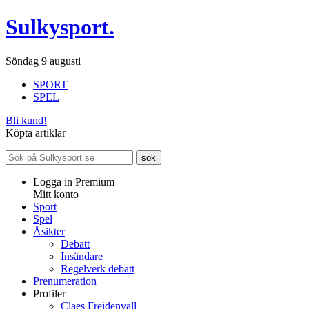
Sulkysport.
Söndag 9 augusti
SPORT
SPEL
Bli kund!
Köpta artiklar
Logga in Premium
Mitt konto
Sport
Spel
Åsikter
Debatt
Insändare
Regelverk debatt
Prenumeration
Profiler
Claes Freidenvall