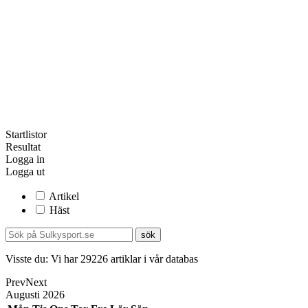
Startlistor
Resultat
Logga in
Logga ut
Artikel
Häst
Visste du:
Vi har
29226
artiklar i vår databas
Prev
Next
Augusti
2026