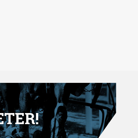
ETER!