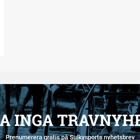
A INGA TRAVNYH
Prenumerera gratis på Sulkysports nyhetsbrev