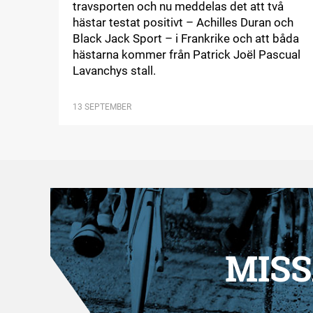
travsporten och nu meddelas det att två
hästar testat positivt – Achilles Duran och
Black Jack Sport – i Frankrike och att båda
hästarna kommer från Patrick Joël Pascual
Lavanchys stall.
13 SEPTEMBER
MISS