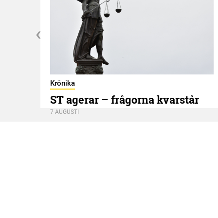
Krönika
ST agerar – frågorna kvarstår
7 AUGUSTI