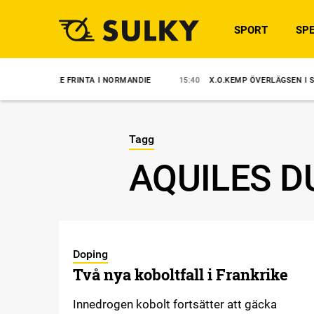
SPORT
SPE
LKE FRINTA I NORMANDIE
15:40
X.O.KEMP ÖVERLÄGSEN I STORSJÖPO
Tagg
AQUILES 
Doping
Två nya koboltfall i Frankrike
Innedrogen kobolt fortsätter att gäcka