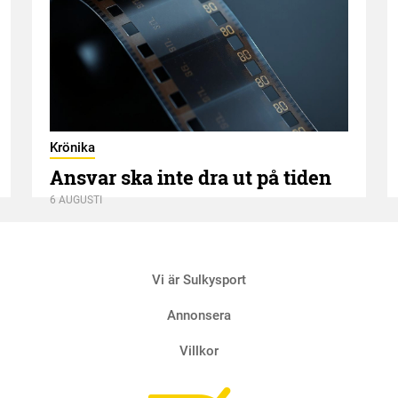
Krönika
Ansvar ska inte dra ut på tiden
6 AUGUSTI
Vi är Sulkysport
Annonsera
Villkor