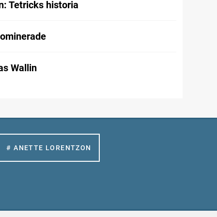
 Tetricks historia
dominerade
as Wallin
# ANETTE LORENTZON