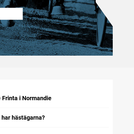
e Frinta i Normandie
r har hästägarna?