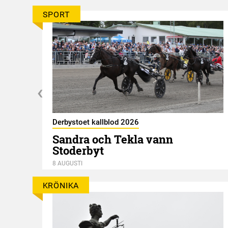
SPORT
Derbystoet kallblod 2026
Sandra och Tekla vann
Stoderbyt
8 AUGUSTI
KRÖNIKA