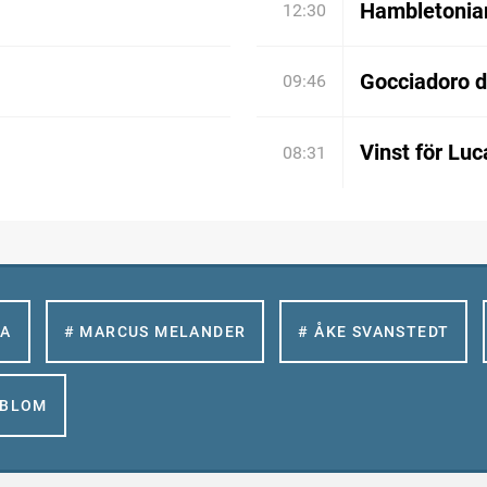
Hambletonian:
12:30
Gocciadoro 
09:46
Vinst för Luc
08:31
LA
# MARCUS MELANDER
# ÅKE SVANSTEDT
GBLOM