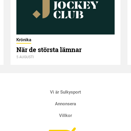
Krönika
När de största lämnar
5 AUGUSTI
Vi är Sulkysport
Annonsera
Villkor