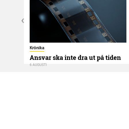
Krönika
Ansvar ska inte dra ut på tiden
6 AUGUSTI