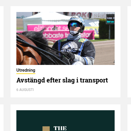
Utredning
Avstängd efter slag i transport
6 AUGUSTI