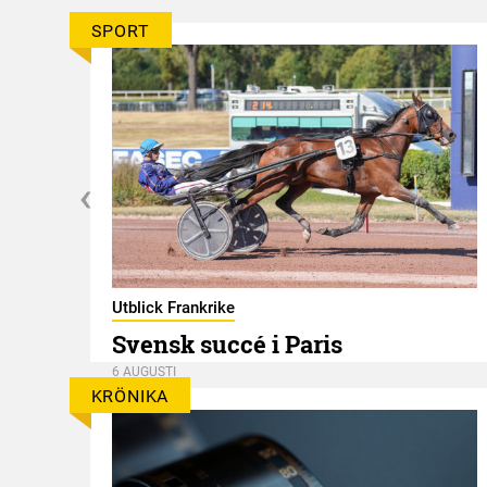
SPORT
er
Utblick Frankrike
Svensk succé i Paris
6 AUGUSTI
KRÖNIKA