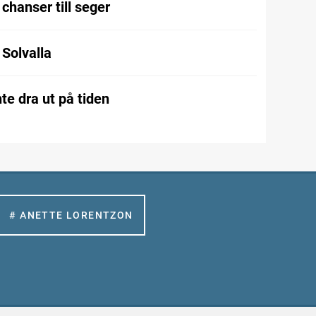
chanser till seger
l Solvalla
te dra ut på tiden
# ANETTE LORENTZON