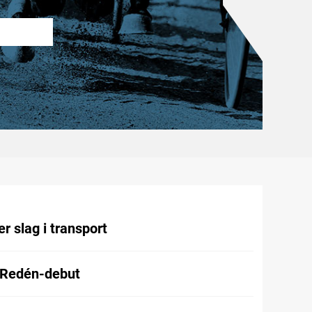
r slag i transport
 Redén-debut