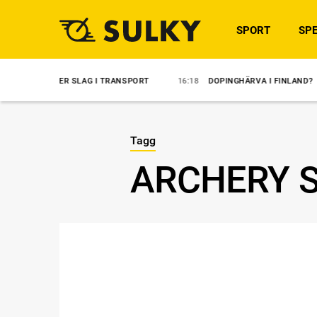
SPORT
SPE
TER SLAG I TRANSPORT
16:18
DOPINGHÄRVA I FINLAND?
14:35
Tagg
ARCHERY 