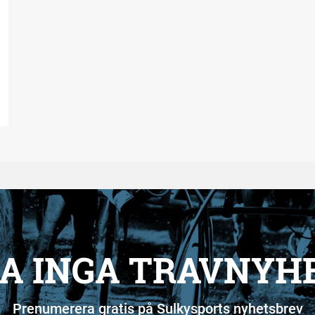
A INGA TRAVNYH
Prenumerera gratis på Sulkysports nyhetsbrev