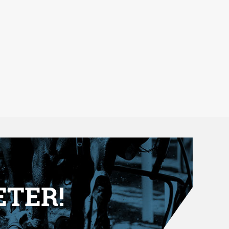
ETER!