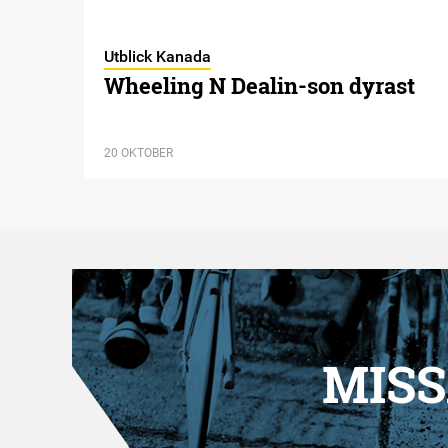
Utblick Kanada
Wheeling N Dealin-son dyrast
20 OKTOBER
MISS