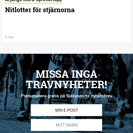
Nitlotter för stjärnorna
9 JULI
MISSA INGA
TRAVNYHETER!
Prenumerera gratis på Sulkysports nyhetsbrev