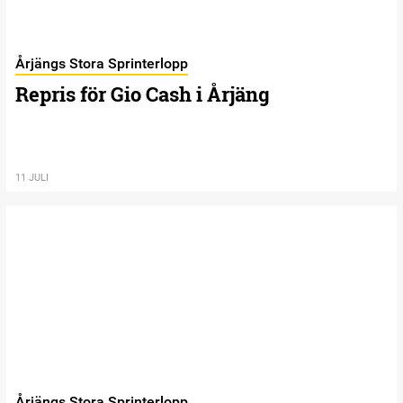
Årjängs Stora Sprinterlopp
Repris för Gio Cash i Årjäng
11 JULI
Årjängs Stora Sprinterlopp