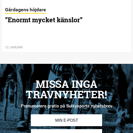
Gårdagens höjdare
”Enormt mycket känslor”
12 JANUARI
MISSA INGA
TRAVNYHETER!
Prenumerera gratis på Sulkysports nyhetsbrev