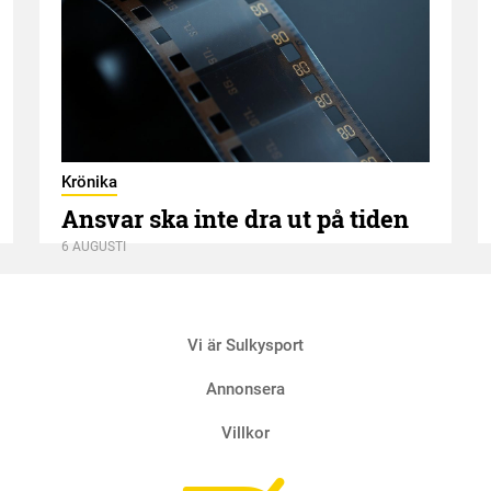
Krönika
Ansvar ska inte dra ut på tiden
6 AUGUSTI
Vi är Sulkysport
Annonsera
Villkor