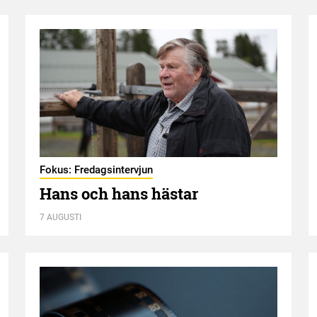
Fokus: Fredagsintervjun
Hans och hans hästar
7 AUGUSTI