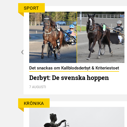
SPORT
Det snackas om Kallblodsderbyt & Kriteriestoet
Derbyt: De svenska hoppen
7 AUGUSTI
KRÖNIKA