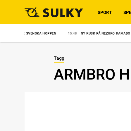
SPORT
SPE
: DE SVENSKA HOPPEN
15:48
NY KUSK PÅ NEZUKO KAMADO
15:
Tagg
ARMBRO H