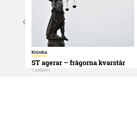
Krönika
ST agerar – frågorna kvarstår
7 AUGUSTI