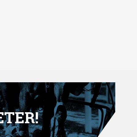
ETER!