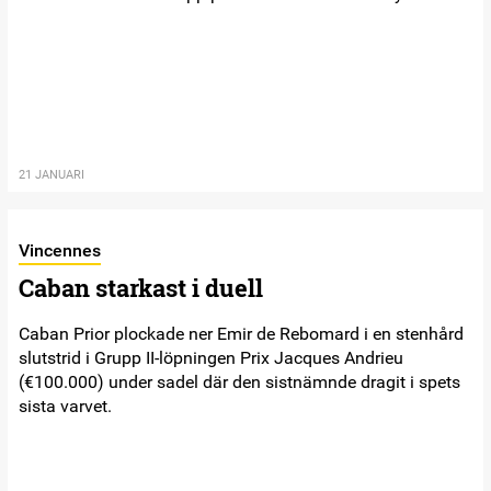
21 JANUARI
Vincennes
Caban starkast i duell
Caban Prior plockade ner Emir de Rebomard i en stenhård
slutstrid i Grupp II-löpningen Prix Jacques Andrieu
(€100.000) under sadel där den sistnämnde dragit i spets
sista varvet.