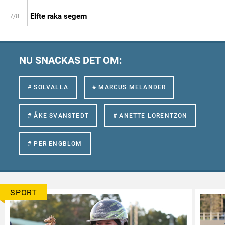
Elfte raka segern
7/8
NU SNACKAS DET OM:
# SOLVALLA
# MARCUS MELANDER
# ÅKE SVANSTEDT
# ANETTE LORENTZON
# PER ENGBLOM
SPORT