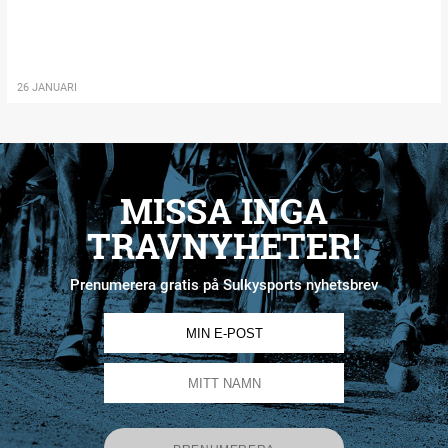
26 JANUARI
MISSA INGA
TRAVNYHETER!
Prenumerera gratis på Sulkysports nyhetsbrev