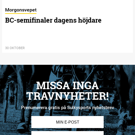
Morgonsvepet
BC-semifinaler dagens höjdare
30 OKTOBER
MISSA INGA
TRAVNYHETER!
Prenumerera gratis på Sulkysports nyhetsbrev