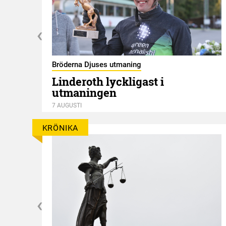
Bröderna Djuses utmaning
Linderoth lyckligast i
utmaningen
7 AUGUSTI
KRÖNIKA