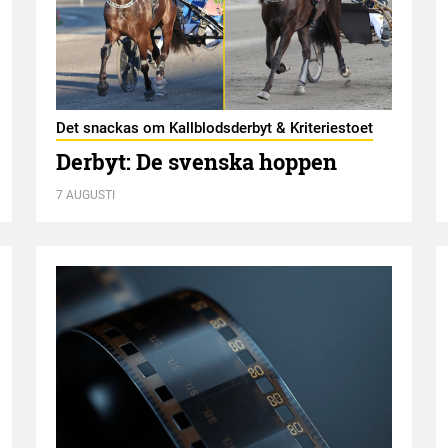
Det snackas om Kallblodsderbyt & Kriteriestoet
Derbyt: De svenska hoppen
7 AUGUSTI