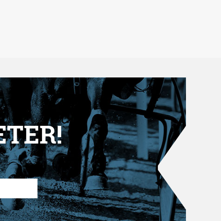
ETER!