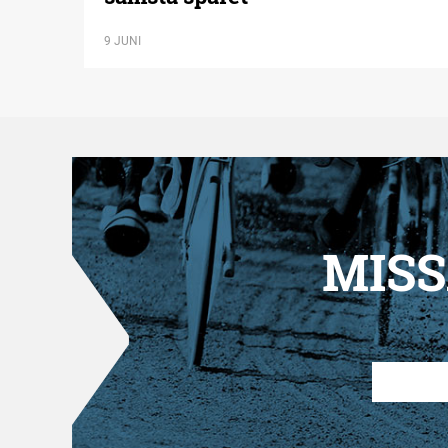
9 JUNI
MISS