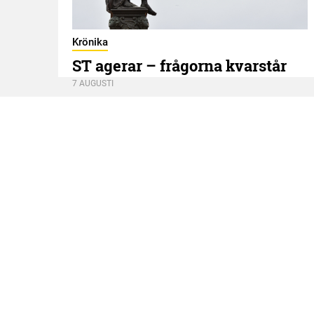
Krönika
ST agerar – frågorna kvarstår
7 AUGUSTI