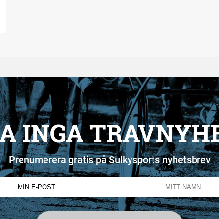
A INGA TRAVNYH
Prenumerera gratis på Sulkysports nyhetsbrev