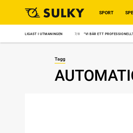
SPORT
SPE
CKLIGAST I UTMANINGEN
7/8
”VI BÄR ETT PROFESSIONELLT ANSVAR”
Tagg
AUTOMATI