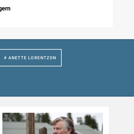
gern
# ANETTE LORENTZON