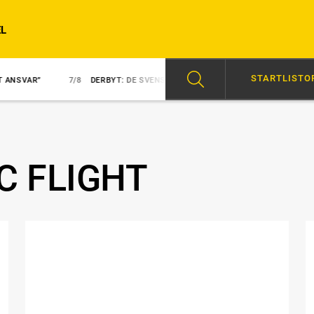
L
STARTLISTO
7/8
DERBYT: DE SVENSKA HOPPEN
7/8
NY KUSK PÅ NEZUKO KAM
C FLIGHT