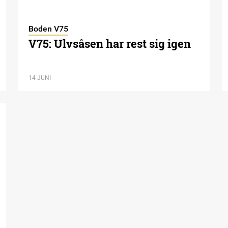
Boden V75
V75: Ulvsåsen har rest sig igen
14 JUNI