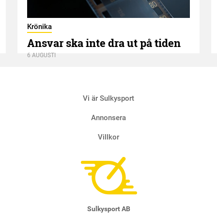
Krönika
Ansvar ska inte dra ut på tiden
6 AUGUSTI
Vi är Sulkysport
Annonsera
Villkor
Sulkysport AB