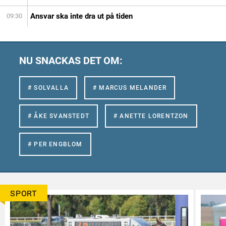
Ansvar ska inte dra ut på tiden
09:30
NU SNACKAS DET OM:
# SOLVALLA
# MARCUS MELANDER
# ÅKE SVANSTEDT
# ANETTE LORENTZON
# PER ENGBLOM
SPORT