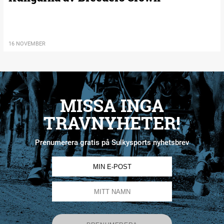
16 NOVEMBER
MISSA INGA
TRAVNYHETER!
Prenumerera gratis på Sulkysports nyhetsbrev