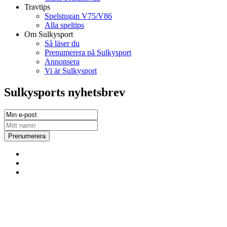
Travtips
Spelstugan V75/V86
Alla speltips
Om Sulkysport
Så läser du
Prenumerera på Sulkysport
Annonsera
Vi är Sulkysport
Sulkysports nyhetsbrev