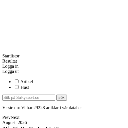
Startlistor
Resultat
Logga in
Logga ut
Artikel
Häst
Visste du:
Vi har
29228
artiklar i vår databas
Prev
Next
Augusti
2026