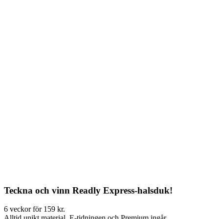
Teckna och vinn Readly Express-halsduk!
6 veckor för 159 kr.
Alltid unikt material. E-tidningen och Premium ingår