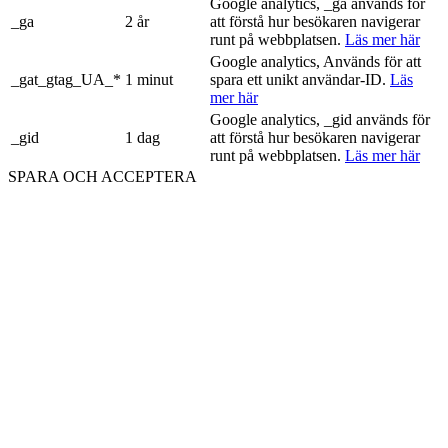
Google analytics, _ga används för
_ga
2 år
att förstå hur besökaren navigerar
runt på webbplatsen.
Läs mer här
Google analytics, Används för att
_gat_gtag_UA_*
1 minut
spara ett unikt användar-ID.
Läs
mer här
Google analytics, _gid används för
_gid
1 dag
att förstå hur besökaren navigerar
runt på webbplatsen.
Läs mer här
SPARA OCH ACCEPTERA