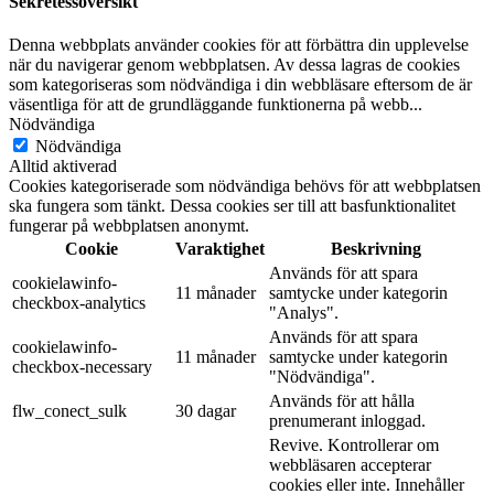
Sekretessöversikt
Denna webbplats använder cookies för att förbättra din upplevelse
när du navigerar genom webbplatsen. Av dessa lagras de cookies
som kategoriseras som nödvändiga i din webbläsare eftersom de är
väsentliga för att de grundläggande funktionerna på webb
...
Nödvändiga
Nödvändiga
Alltid aktiverad
Cookies kategoriserade som nödvändiga behövs för att webbplatsen
ska fungera som tänkt. Dessa cookies ser till att basfunktionalitet
fungerar på webbplatsen anonymt.
Cookie
Varaktighet
Beskrivning
Används för att spara
cookielawinfo-
11 månader
samtycke under kategorin
checkbox-analytics
"Analys".
Används för att spara
cookielawinfo-
11 månader
samtycke under kategorin
checkbox-necessary
"Nödvändiga".
Används för att hålla
flw_conect_sulk
30 dagar
prenumerant inloggad.
Revive. Kontrollerar om
webbläsaren accepterar
cookies eller inte. Innehåller