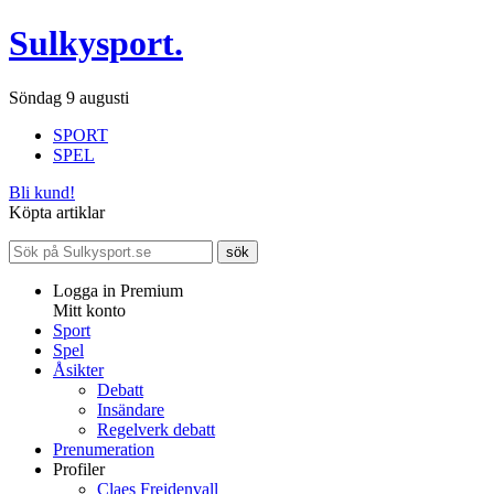
Sulkysport.
Söndag 9 augusti
SPORT
SPEL
Bli kund!
Köpta artiklar
Logga in Premium
Mitt konto
Sport
Spel
Åsikter
Debatt
Insändare
Regelverk debatt
Prenumeration
Profiler
Claes Freidenvall