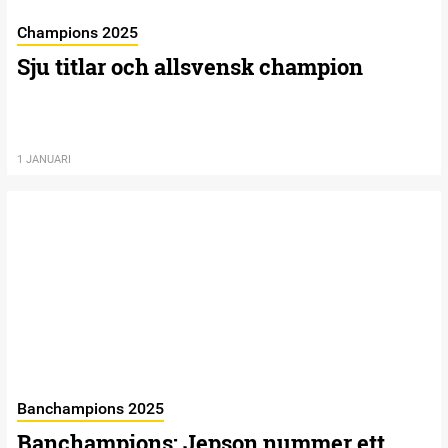
Champions 2025
Sju titlar och allsvensk champion
1 JANUARI
Banchampions 2025
Banchampions: Jepson nummer ett