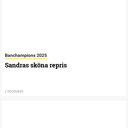
Banchampions 2025
Sandras sköna repris
2 DECEMBER