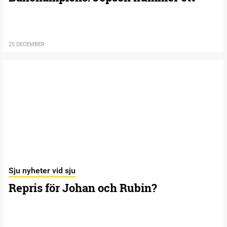
25 DECEMBER
Sju nyheter vid sju
Repris för Johan och Rubin?