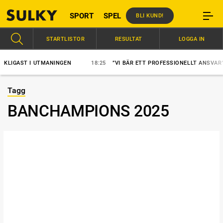
SPORT
SPEL
BLI KUND!
STARTLISTOR
RESULTAT
LOGGA IN
ST I UTMANINGEN
18:25
”VI BÄR ETT PROFESSIONELLT ANSVAR”
Tagg
BANCHAMPIONS 2025