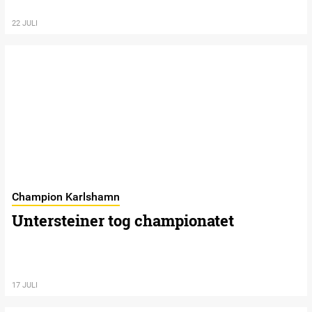
22 JULI
Champion Karlshamn
Untersteiner tog championatet
17 JULI