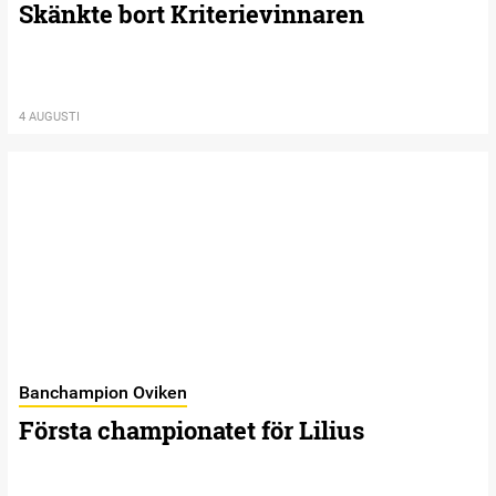
Skänkte bort Kriterievinnaren
4 AUGUSTI
Banchampion Oviken
Första championatet för Lilius