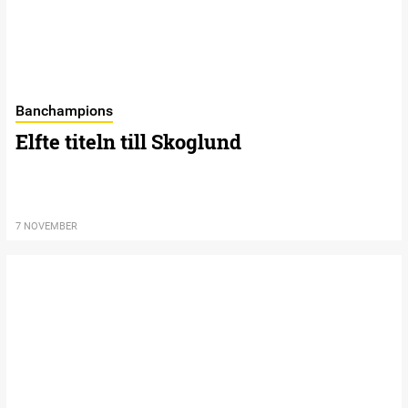
Banchampions
Elfte titeln till Skoglund
7 NOVEMBER