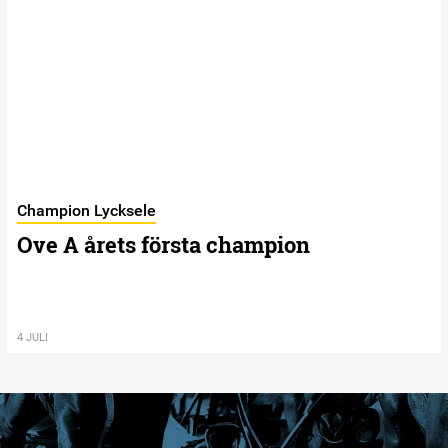
Champion Lycksele
Ove A årets första champion
4 JULI