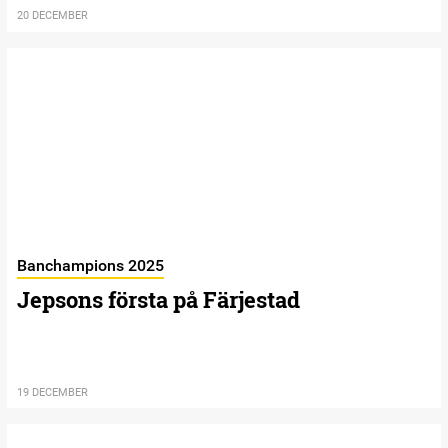
20 DECEMBER
Banchampions 2025
Jepsons första på Färjestad
19 DECEMBER