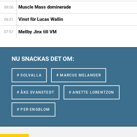
Muscle Mass dominerade
09:06
Vinst för Lucas Wallin
08:31
Mellby Jinx till VM
07:57
NU SNACKAS DET OM:
# SOLVALLA
# MARCUS MELANDER
# ÅKE SVANSTEDT
# ANETTE LORENTZON
# PER ENGBLOM