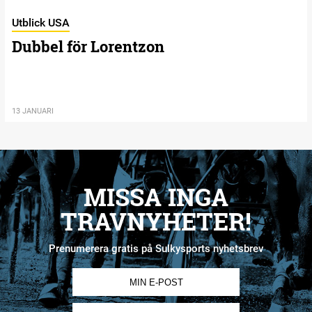
Utblick USA
Dubbel för Lorentzon
13 JANUARI
MISSA INGA
TRAVNYHETER!
Prenumerera gratis på Sulkysports nyhetsbrev