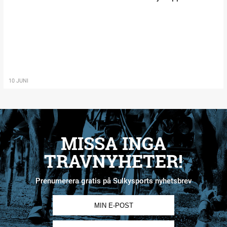
10 JUNI
MISSA INGA
TRAVNYHETER!
Prenumerera gratis på Sulkysports nyhetsbrev