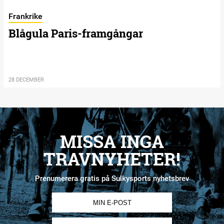
Frankrike
Blågula Paris-framgångar
28 DECEMBER
MISSA INGA
TRAVNYHETER!
Prenumerera gratis på Sulkysports nyhetsbrev