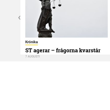
Krönika
ST agerar – frågorna kvarstår
7 AUGUSTI