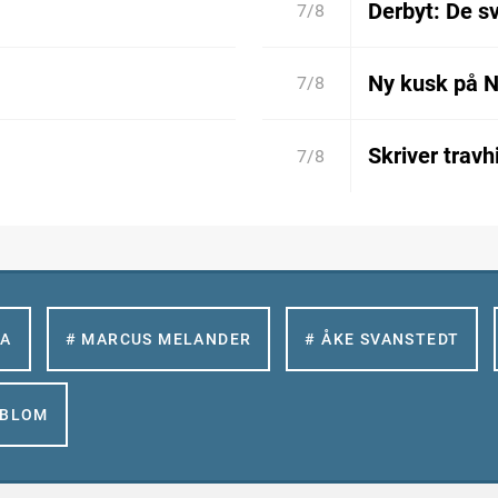
Derbyt: De 
7/8
Ny kusk på 
7/8
Skriver travh
7/8
LA
# MARCUS MELANDER
# ÅKE SVANSTEDT
GBLOM