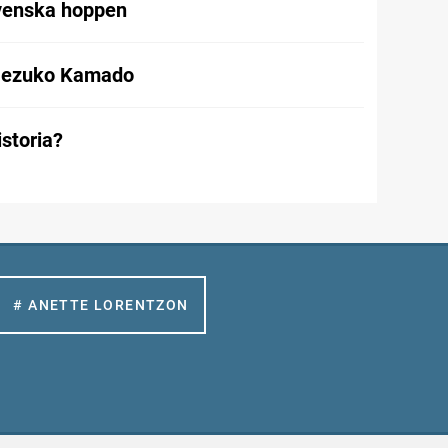
svenska hoppen
Nezuko Kamado
istoria?
# ANETTE LORENTZON