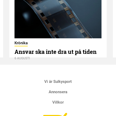
Krönika
Ansvar ska inte dra ut på tiden
6 AUGUSTI
Vi är Sulkysport
Annonsera
Villkor