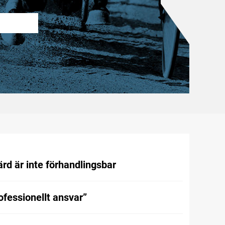
rd är inte förhandlingsbar
rofessionellt ansvar”