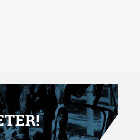
ETER!