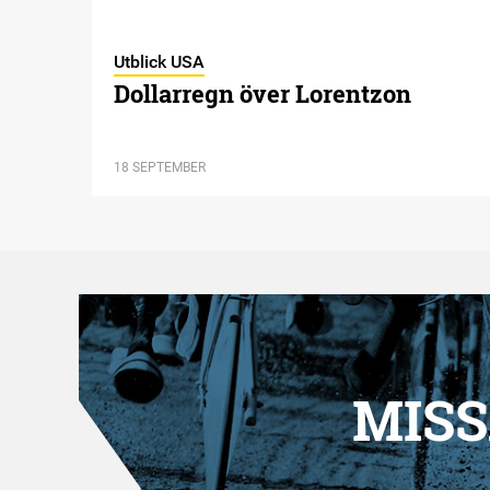
Utblick USA
Dollarregn över Lorentzon
18 SEPTEMBER
MISS