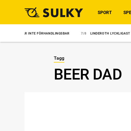
SPORT
SPE
ÄR INTE FÖRHANDLINGSBAR
7/8
LINDEROTH LYCKLIGAST I UTMANINGE
Tagg
BEER DAD