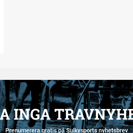
A INGA TRAVNYH
Prenumerera gratis på Sulkysports nyhetsbrev