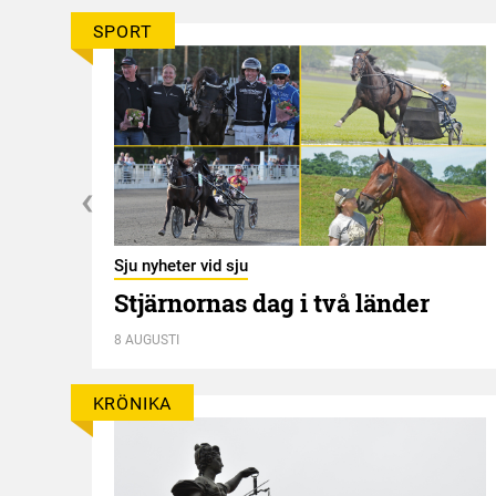
SPORT
Sju nyheter vid sju
Stjärnornas dag i två länder
8 AUGUSTI
r
KRÖNIKA