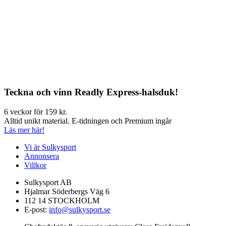
Teckna och vinn Readly Express-halsduk!
6 veckor för 159 kr.
Alltid unikt material. E-tidningen och Premium ingår
Läs mer här!
Vi är Sulkysport
Annonsera
Villkor
Sulkysport AB
Hjalmar Söderbergs Väg 6
112 14 STOCKHOLM
E-post:
info@sulkysport.se