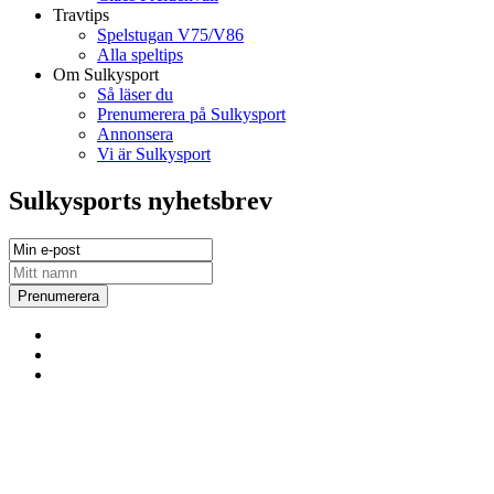
Travtips
Spelstugan V75/V86
Alla speltips
Om Sulkysport
Så läser du
Prenumerera på Sulkysport
Annonsera
Vi är Sulkysport
Sulkysports nyhetsbrev