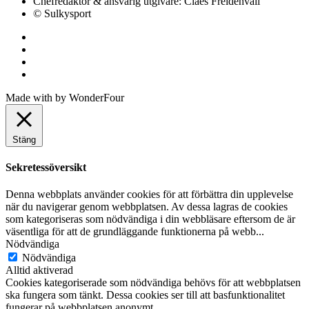
Chefredaktör & ansvarig utgivare:
Claes Freidenvall
© Sulkysport
Made with
by
WonderFour
Stäng
Sekretessöversikt
Denna webbplats använder cookies för att förbättra din upplevelse
när du navigerar genom webbplatsen. Av dessa lagras de cookies
som kategoriseras som nödvändiga i din webbläsare eftersom de är
väsentliga för att de grundläggande funktionerna på webb
...
Nödvändiga
Nödvändiga
Alltid aktiverad
Cookies kategoriserade som nödvändiga behövs för att webbplatsen
ska fungera som tänkt. Dessa cookies ser till att basfunktionalitet
fungerar på webbplatsen anonymt.