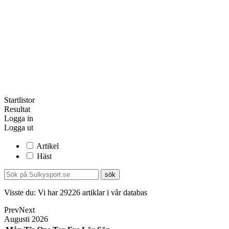
Startlistor
Resultat
Logga in
Logga ut
Artikel
Häst
Visste du:
Vi har
29226
artiklar i vår databas
Prev
Next
Augusti
2026