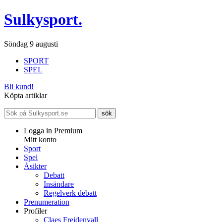
Sulkysport.
Söndag 9 augusti
SPORT
SPEL
Bli kund!
Köpta artiklar
Logga in Premium
Mitt konto
Sport
Spel
Åsikter
Debatt
Insändare
Regelverk debatt
Prenumeration
Profiler
Claes Freidenvall