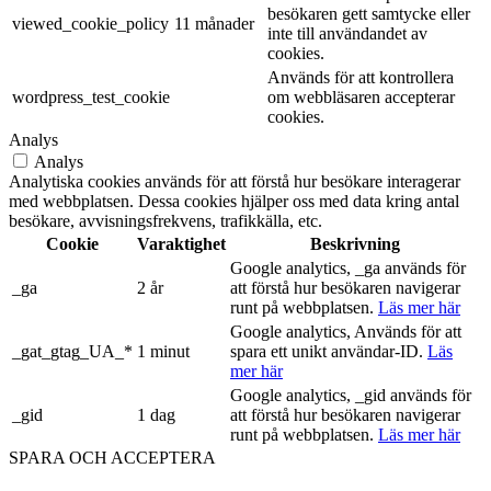
besökaren gett samtycke eller
viewed_cookie_policy
11 månader
inte till användandet av
cookies.
Används för att kontrollera
wordpress_test_cookie
om webbläsaren accepterar
cookies.
Analys
Analys
Analytiska cookies används för att förstå hur besökare interagerar
med webbplatsen. Dessa cookies hjälper oss med data kring antal
besökare, avvisningsfrekvens, trafikkälla, etc.
Cookie
Varaktighet
Beskrivning
Google analytics, _ga används för
_ga
2 år
att förstå hur besökaren navigerar
runt på webbplatsen.
Läs mer här
Google analytics, Används för att
_gat_gtag_UA_*
1 minut
spara ett unikt användar-ID.
Läs
mer här
Google analytics, _gid används för
_gid
1 dag
att förstå hur besökaren navigerar
runt på webbplatsen.
Läs mer här
SPARA OCH ACCEPTERA