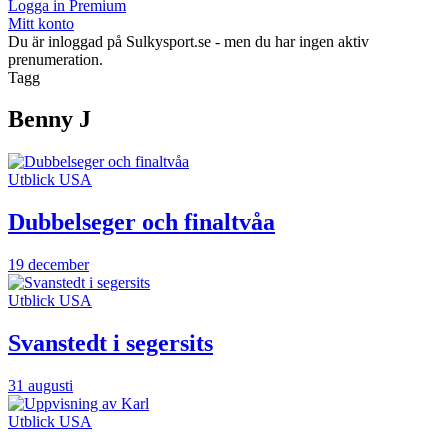
Logga in Premium
Mitt konto
Du är inloggad på Sulkysport.se - men du har ingen aktiv
prenumeration.
Tagg
Benny J
Utblick USA
Dubbelseger och finaltvåa
19 december
Utblick USA
Svanstedt i segersits
31 augusti
Utblick USA