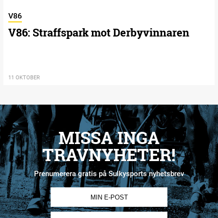
V86
V86: Straffspark mot Derbyvinnaren
11 OKTOBER
MISSA INGA
TRAVNYHETER!
Prenumerera gratis på Sulkysports nyhetsbrev