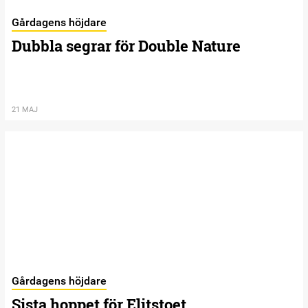
Gårdagens höjdare
Dubbla segrar för Double Nature
21 MAJ
Gårdagens höjdare
Sista hoppet för Elitstoet