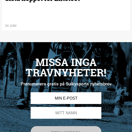
24 JUNI
MISSA INGA
TRAVNYHETER!
Prenumerera gratis på Sulkysports nyhetsbrev