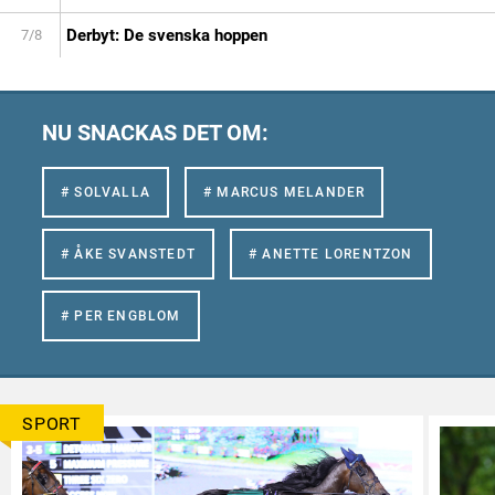
Derbyt: De svenska hoppen
7/8
NU SNACKAS DET OM:
# SOLVALLA
# MARCUS MELANDER
# ÅKE SVANSTEDT
# ANETTE LORENTZON
# PER ENGBLOM
SPORT