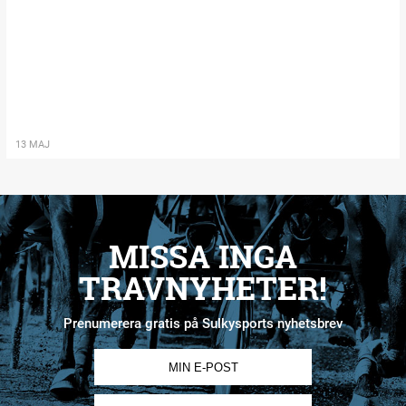
13 MAJ
MISSA INGA
TRAVNYHETER!
Prenumerera gratis på Sulkysports nyhetsbrev